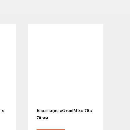
 x
Коллекция «GraniMix» 70 x
70 мм