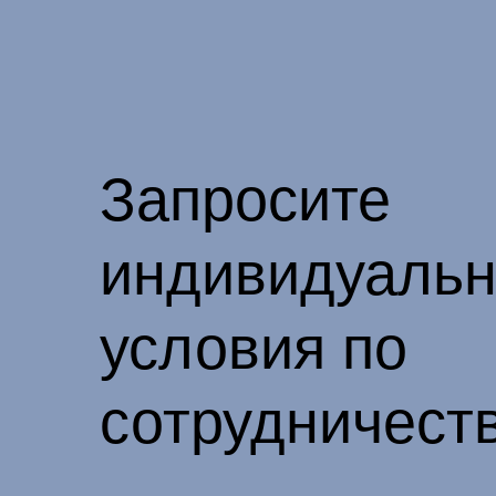
Запросите
индивидуаль
условия по
сотрудничест