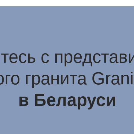
тесь с представ
го гранита Gran
в Беларуси