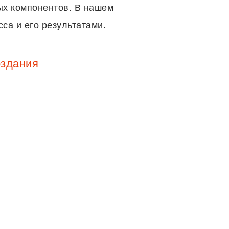
ых компонентов. В нашем
са и его результатами.
оздания