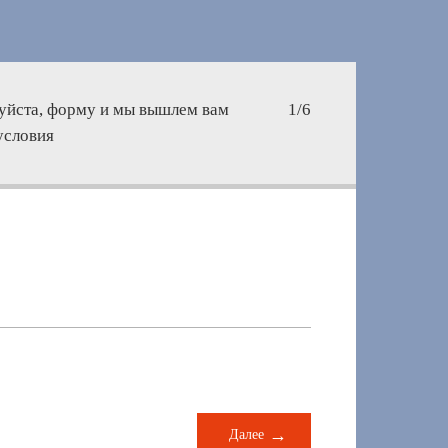
уйста, форму и мы вышлем вам
1/6
условия
Далее