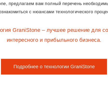
tone, предлагаем вам полный перечень необходим
знакомиться с нюансами технологического процес
огия GraniStone – лучшее решение для с
интересного и прибыльного бизнеса.
Подробнее о технологии GraniStone