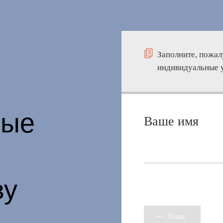
Заполните, пожал
индивидуальные 
ные
Ваше имя
ву
Назад