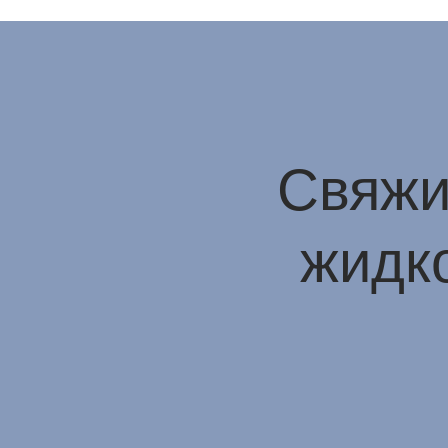
Свяжи
жидко