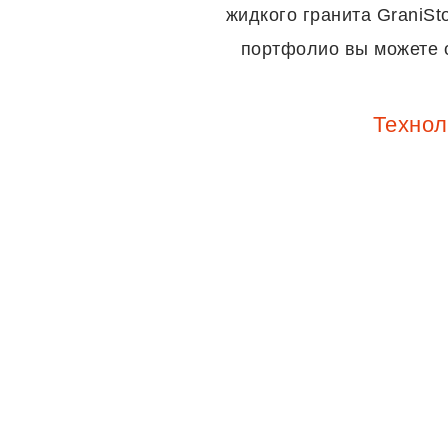
жидкого гранита GraniS
портфолио вы можете о
Технол