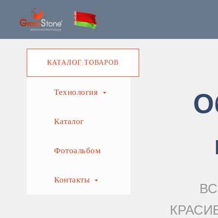
Ориентация
КАТАЛОГ ТОВАРОВ
Технология
О
Каталог
Фотоальбом
Контакты
ВС
КРАСИ